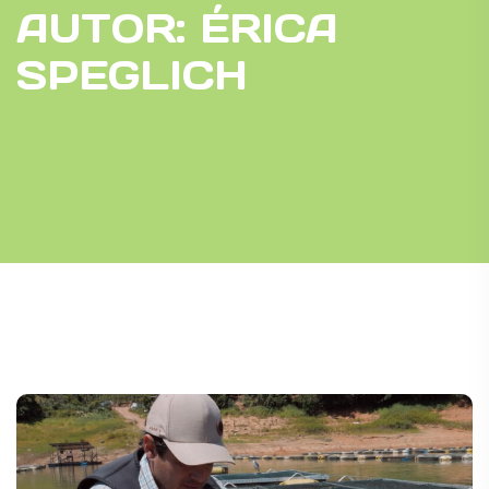
AUTOR:
ÉRICA
SPEGLICH