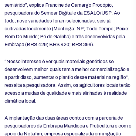
semiárido”, explica Francine de Camargo Procópio,
pesquisadora do Semear Digital e da ESALQ/USP. Ao
todo, nove variedades foram selecionadas: seis já
cultivadas localmente (Manteiga; NP; Todo Tempo; Peixe;
Bom Do Mundo; Pé de Galinha) e três desenvolvidas pela
Embrapa (BRS 429; BRS 420; BRS 399).
“Nosso interesse é ver quais materiais genéticos se
desenvolvem melhor, quais tem a melhor comercialização e,
a partir disso, aumentar o plantio desse material na região”,
ressalta a pesquisadora. Assim, os agricultores locais terão
acesso a mudas de qualidade e mais alinhadas à realidade
climática local.
A implantação das duas áreas contou com a parceria de
pesquisadores da Embrapa Mandioca e Fruticultura e com o
apoio da Netafim, empresa especializada em irrigação