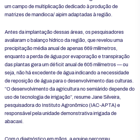
um campo de multiplicação dedicado à produção de
matrizes de mandioca/ aipim adaptadas à região.
Antes da implantação dessas áreas, os pesquisadores
avaliaram o balanço hídrico da região, que revelou uma
precipitação média anual de apenas 669 milímetros,
enquanto a perda de água por evaporação e transpiração
das plantas gera um déficit anual de 605 milímetros — ou
seja, não há excedente de água indicando a necessidade
de reposição de água para o desenvolvimento das culturas.
“O desenvolvimento da agricultura no semiárido depende do
uso de tecnologia de irrigação”, resume Jane Silveira,
pesquisadora do Instituto Agronômico (IAC-APTA) e
responsável pela unidade demonstrativa irrigada de
abacaxi.
Com o diagnóstico em mãos, a equipe percorreu