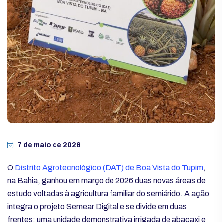
7 de maio de 2026
O
Distrito Agrotecnológico (DAT) de Boa Vista do Tupim
,
na Bahia, ganhou em março de 2026 duas novas áreas de
estudo voltadas à agricultura familiar do semiárido. A ação
integra o projeto Semear Digital e se divide em duas
frentes: uma unidade demonstrativa irrigada de abacaxi e