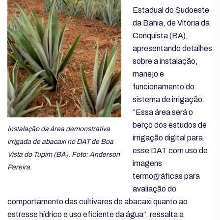
Estadual do Sudoeste
da Bahia, de Vitória da
Conquista (BA),
apresentando detalhes
sobre a instalação,
manejo e
funcionamento do
sistema de irrigação.
“Essa área será o
berço dos estudos de
Instalação da área demonstrativa
irrigação digital para
irrigada de abacaxi no DAT de Boa
esse DAT com uso de
Vista do Tupim (BA). Foto: Anderson
imagens
Pereira.
termográficas para
avaliação do
comportamento das cultivares de abacaxi quanto ao
estresse hídrico e uso eficiente da água”, ressalta a