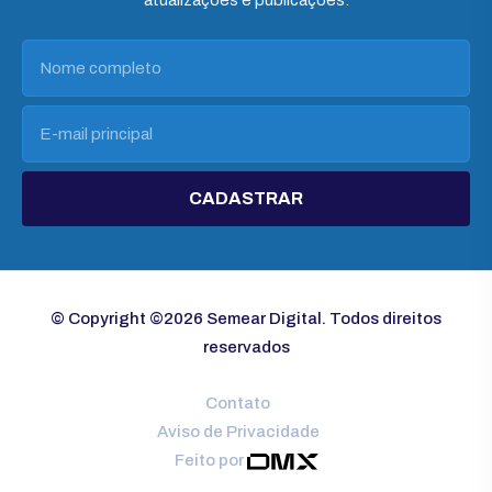
atualizações e publicações.
CADASTRAR
© Copyright ©2026 Semear Digital. Todos direitos
reservados
Contato
Aviso de Privacidade
Feito por