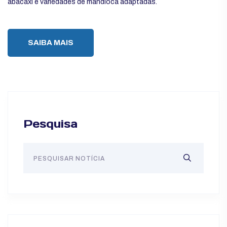
abacaxi e variedades de mandioca adaptadas.
SAIBA MAIS
Pesquisa