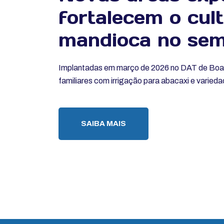
fortalecem o cult
mandioca no sem
Implantadas em março de 2026 no DAT de Boa V
familiares com irrigação para abacaxi e varie
SAIBA MAIS