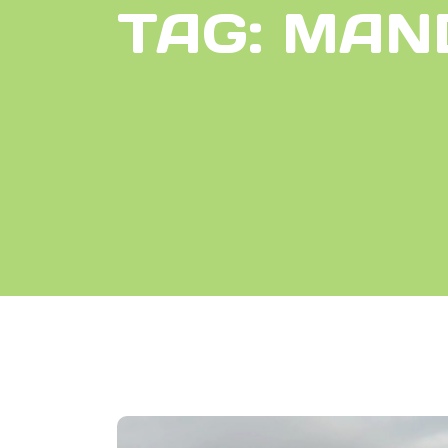
TAG:
MAN