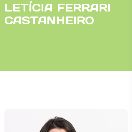
LETÍCIA FERRARI
CASTANHEIRO