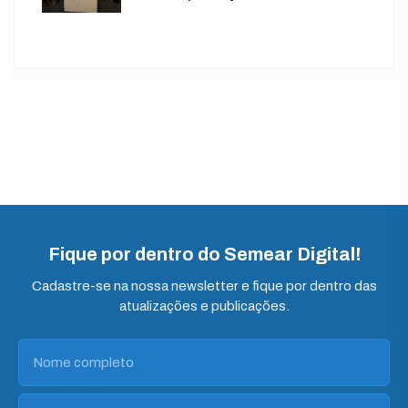
Fique por dentro do Semear Digital!
Cadastre-se na nossa newsletter e fique por dentro das
atualizações e publicações.