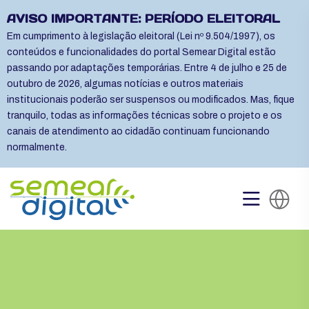
AVISO IMPORTANTE: PERÍODO ELEITORAL
Em cumprimento à legislação eleitoral (Lei nº 9.504/1997), os
conteúdos e funcionalidades do portal Semear Digital estão
passando por adaptações temporárias. Entre 4 de julho e 25 de
outubro de 2026, algumas notícias e outros materiais
institucionais poderão ser suspensos ou modificados. Mas, fique
tranquilo, todas as informações técnicas sobre o projeto e os
canais de atendimento ao cidadão continuam funcionando
normalmente.