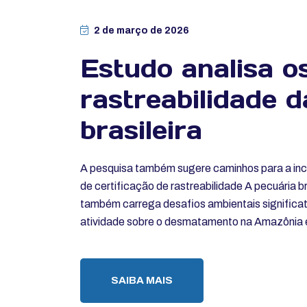
2 de março de 2026
Estudo analisa o
rastreabilidade 
brasileira
A pesquisa também sugere caminhos para a inc
de certificação de rastreabilidade A pecuária b
também carrega desafios ambientais significa
atividade sobre o desmatamento na Amazônia e 
SAIBA MAIS