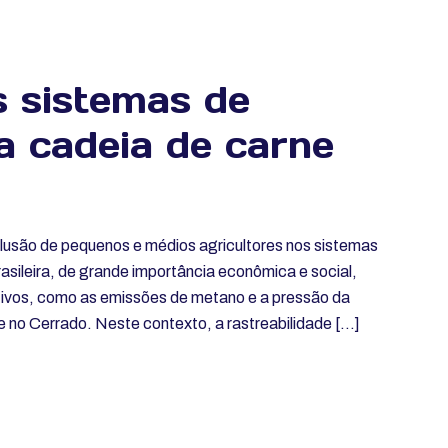
s sistemas de
da cadeia de carne
lusão de pequenos e médios agricultores nos sistemas
rasileira, de grande importância econômica e social,
tivos, como as emissões de metano e a pressão da
no Cerrado. Neste contexto, a rastreabilidade […]