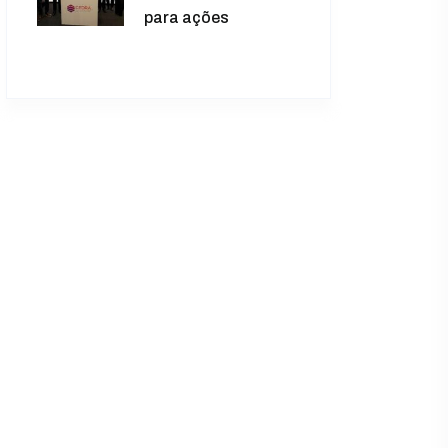
para ações