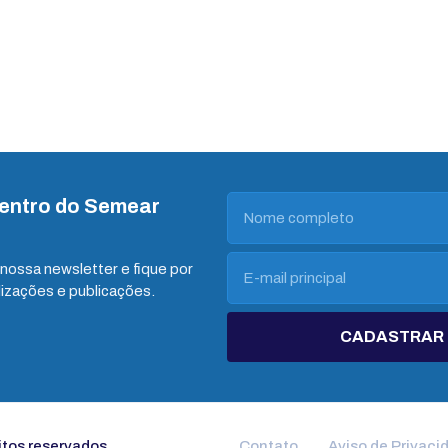
dentro do Semear
nossa newsletter e fique por
lizações e publicações.
CADASTRAR
itos reservados
Contato
Aviso de Privaci