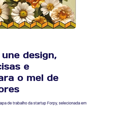
 une design,
isas e
ara o mel de
ores
apa de trabalho da startup Forpy, selecionada em