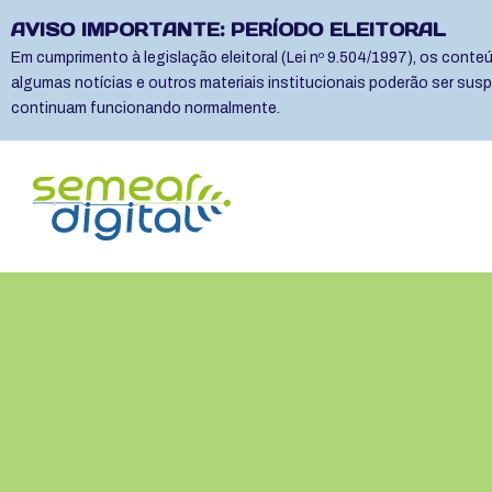
AVISO IMPORTANTE: PERÍODO ELEITORAL
Em cumprimento à legislação eleitoral (Lei nº 9.504/1997), os cont
algumas notícias e outros materiais institucionais poderão ser sus
continuam funcionando normalmente.