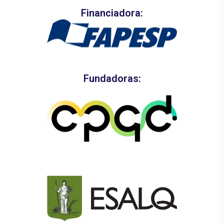
Financiadora:
Fundadoras: