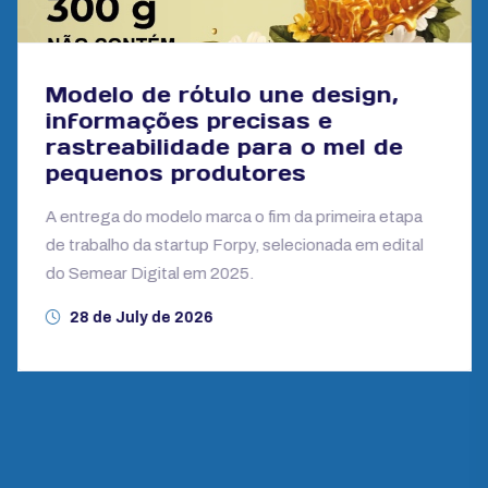
Modelo de rótulo une design,
informações precisas e
rastreabilidade para o mel de
pequenos produtores
A entrega do modelo marca o fim da primeira etapa
de trabalho da startup Forpy, selecionada em edital
do Semear Digital em 2025.
28 de July de 2026