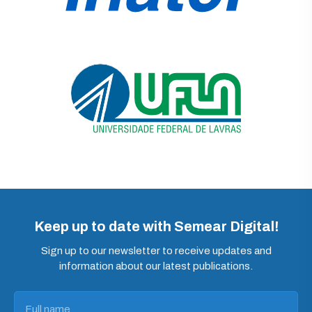
Keep up to date with Semear Digital!
Sign up to our newsletter to receive updates and
information about our latest publications.