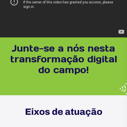
Junte-se a nós nesta
transformação digital
do campo!​
Eixos de atuação