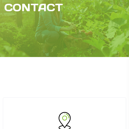
CONTACT