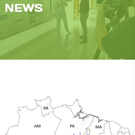
NEWS
News