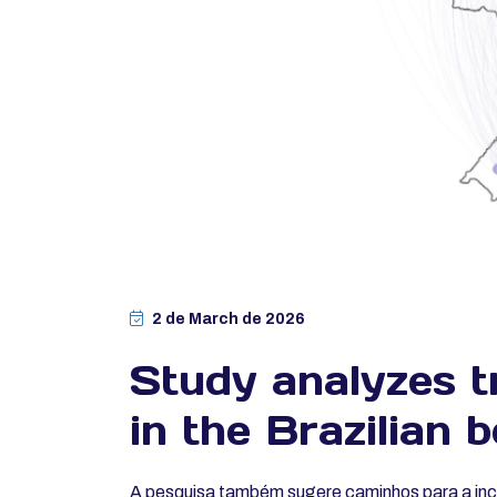
2 de March de 2026
Study analyzes t
in the Brazilian 
A pesquisa também sugere caminhos para a inc