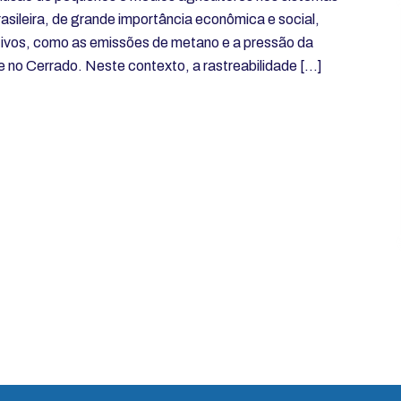
rasileira, de grande importância econômica e social,
tivos, como as emissões de metano e a pressão da
no Cerrado. Neste contexto, a rastreabilidade […]