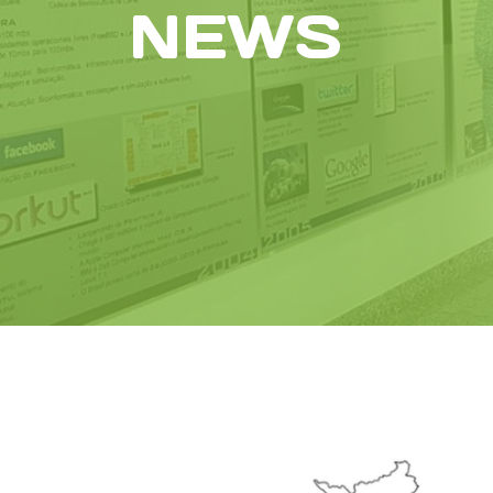
NEWS
News