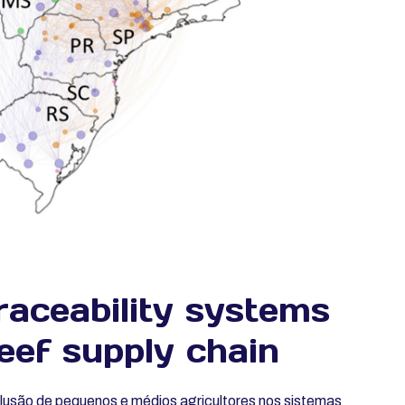
raceability systems
beef supply chain
lusão de pequenos e médios agricultores nos sistemas