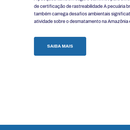
de certificação de rastreabilidade A pecuária b
também carrega desafios ambientais significa
atividade sobre o desmatamento na Amazônia e 
SAIBA MAIS