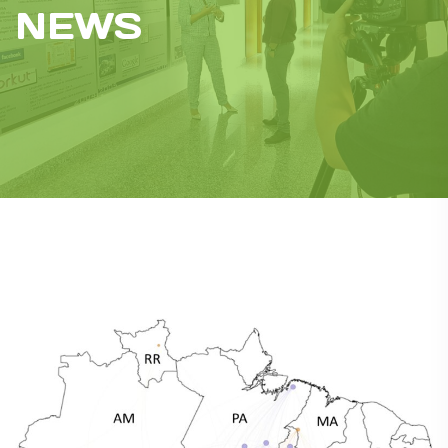
NEWS
News