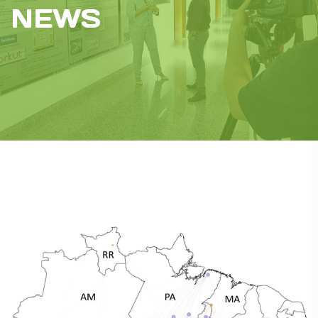
NEWS
News