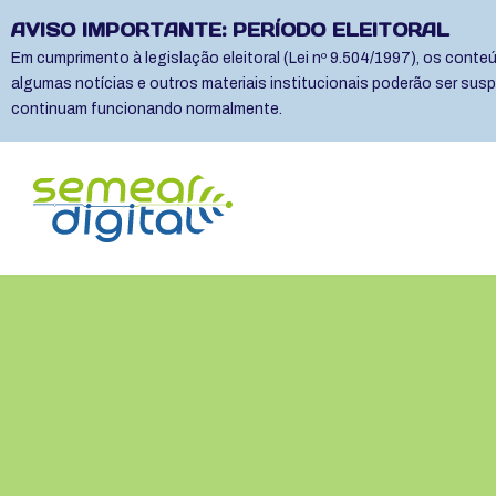
AVISO IMPORTANTE: PERÍODO ELEITORAL
Em cumprimento à legislação eleitoral (Lei nº 9.504/1997), os cont
algumas notícias e outros materiais institucionais poderão ser sus
continuam funcionando normalmente.