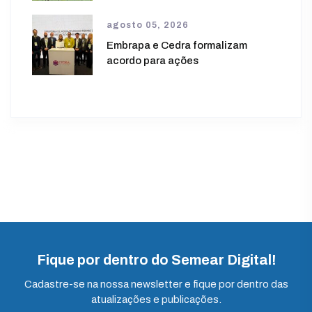
agosto 05, 2026
Embrapa e Cedra formalizam
acordo para ações
Fique por dentro do Semear Digital!
Cadastre-se na nossa newsletter e fique por dentro das
atualizações e publicações.