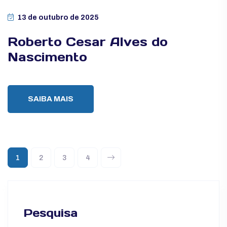
13 de outubro de 2025
Roberto Cesar Alves do
Nascimento
SAIBA MAIS
1
2
3
4
Pesquisa