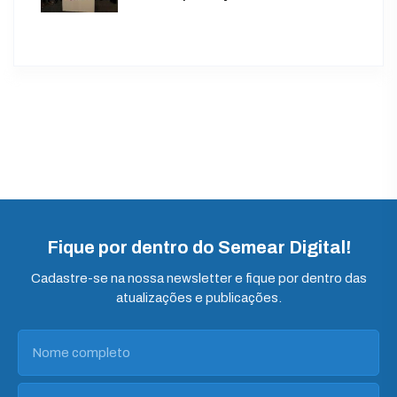
Fique por dentro do Semear Digital!
Cadastre-se na nossa newsletter e fique por dentro das
atualizações e publicações.