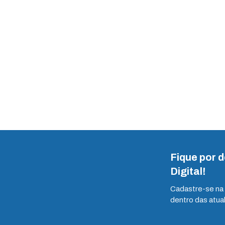
Fique por 
Digital!
Cadastre-se na 
dentro das atua