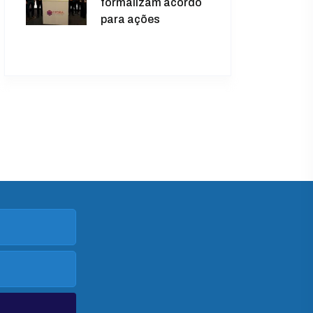
formalizam acordo
para ações