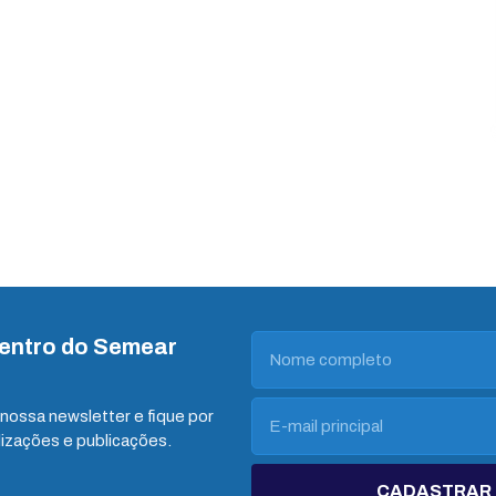
dentro do Semear
nossa newsletter e fique por
lizações e publicações.
CADASTRAR