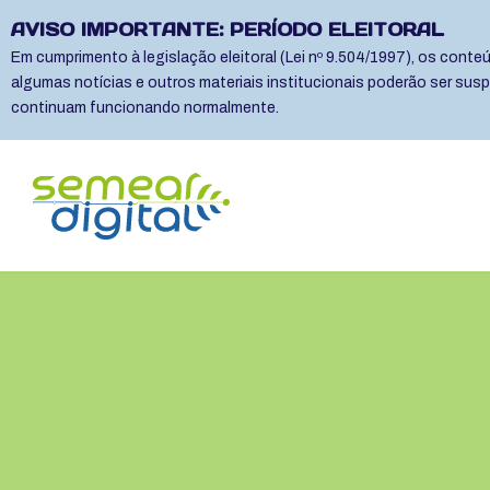
AVISO IMPORTANTE: PERÍODO ELEITORAL
Em cumprimento à legislação eleitoral (Lei nº 9.504/1997), os cont
algumas notícias e outros materiais institucionais poderão ser sus
continuam funcionando normalmente.