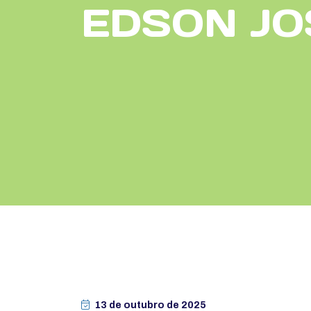
EDSON JO
13 de outubro de 2025