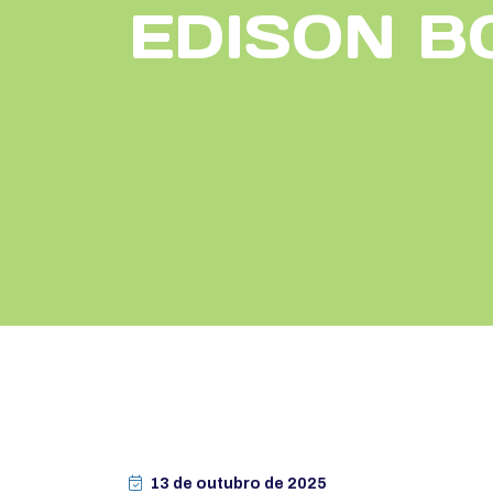
EDISON B
13 de outubro de 2025