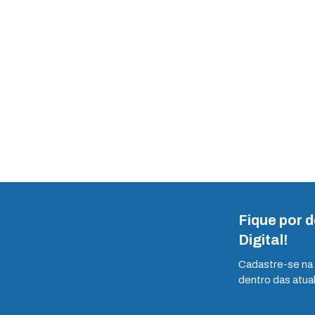
Fique por 
Digital!
Cadastre-se na 
dentro das atua