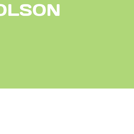
OLSON