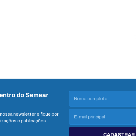
dentro do Semear
nossa newsletter e fique por
lizações e publicações.
CADASTRAR