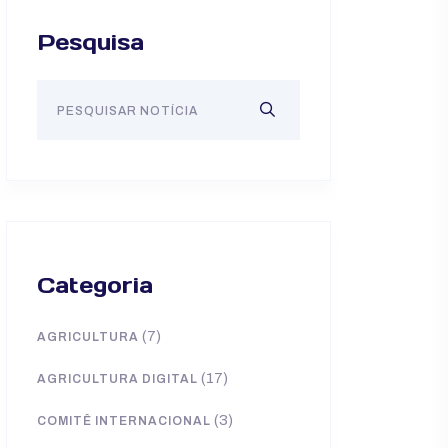
Pesquisa
Categoria
(7)
AGRICULTURA
(17)
AGRICULTURA DIGITAL
(3)
COMITÊ INTERNACIONAL