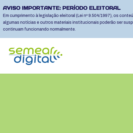
AVISO IMPORTANTE: PERÍODO ELEITORAL
Em cumprimento à legislação eleitoral (Lei nº 9.504/1997), os cont
algumas notícias e outros materiais institucionais poderão ser sus
continuam funcionando normalmente.