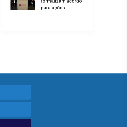
formalizam acordo
para ações