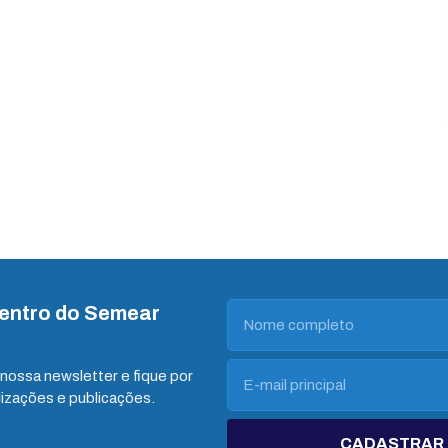
dentro do Semear
nossa newsletter e fique por
lizações e publicações.
CADASTRAR