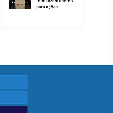
formalizam acordo
para ações