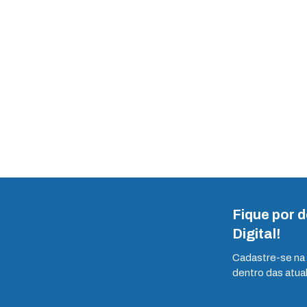
Fique por 
Digital!
Cadastre-se na 
dentro das atua