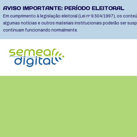
AVISO IMPORTANTE: PERÍODO ELEITORAL
Em cumprimento à legislação eleitoral (Lei nº 9.504/1997), os cont
algumas notícias e outros materiais institucionais poderão ser sus
continuam funcionando normalmente.