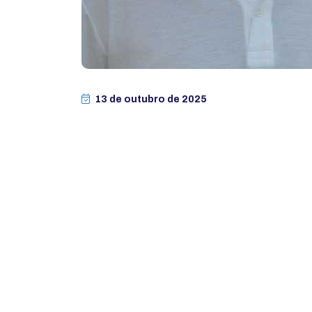
13 de outubro de 2025