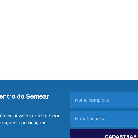
dentro do Semear
nossa newsletter e fique por
lizações e publicações.
CADASTRAR