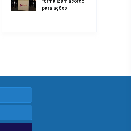
formalizam acordo
para ações