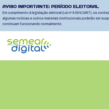
AVISO IMPORTANTE: PERÍODO ELEITORAL
Em cumprimento à legislação eleitoral (Lei nº 9.504/1997), os cont
algumas notícias e outros materiais institucionais poderão ser sus
continuam funcionando normalmente.