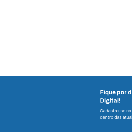
Fique por 
Digital!
Cadastre-se na 
dentro das atua