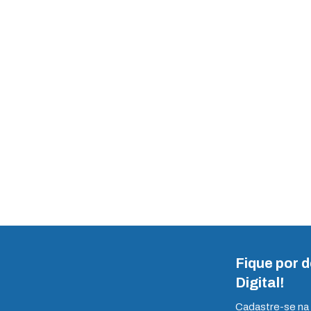
Fique por 
Digital!
Cadastre-se na 