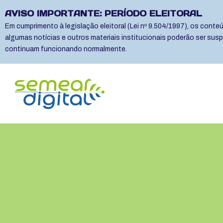
AVISO IMPORTANTE: PERÍODO ELEITORAL
Em cumprimento à legislação eleitoral (Lei nº 9.504/1997), os cont
algumas notícias e outros materiais institucionais poderão ser sus
continuam funcionando normalmente.