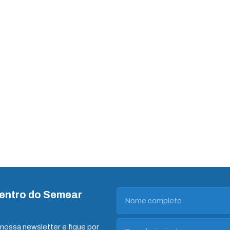
dentro do Semear
nossa newsletter e fique por