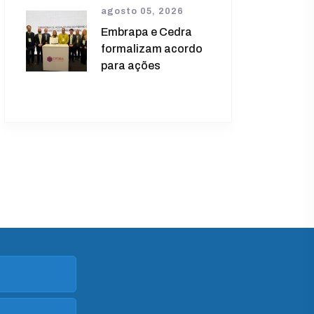
agosto 05, 2026
Embrapa e Cedra
formalizam acordo
para ações