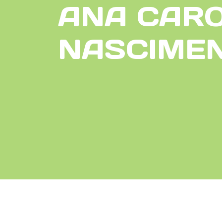
ANA CARO
NASCIME