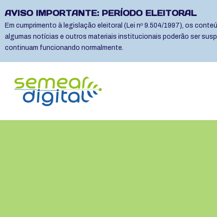
AVISO IMPORTANTE: PERÍODO ELEITORAL
Em cumprimento à legislação eleitoral (Lei nº 9.504/1997), os cont
algumas notícias e outros materiais institucionais poderão ser sus
continuam funcionando normalmente.