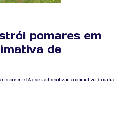
nstrói pomares em
imativa de
 sensores e IA para automatizar a estimativa de safra