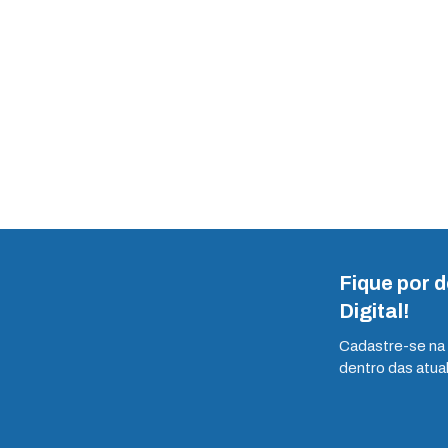
Fique por 
Digital!
Cadastre-se na 
dentro das atua