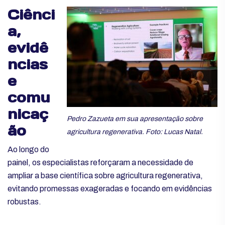
Ciênci
a,
evidê
ncias
e
comu
nicaç
Pedro Zazueta em sua apresentação sobre
ão
agricultura regenerativa. Foto: Lucas Natal.
Ao longo do
painel, os especialistas reforçaram a necessidade de
ampliar a base científica sobre agricultura regenerativa,
evitando promessas exageradas e focando em evidências
robustas.