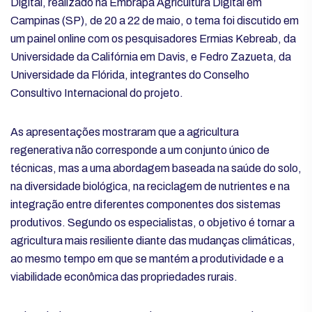
Digital, realizado na Embrapa Agricultura Digital em
Campinas (SP), de 20 a 22 de maio, o tema foi discutido em
um painel online com os pesquisadores Ermias Kebreab, da
Universidade da Califórnia em Davis, e Fedro Zazueta, da
Universidade da Flórida, integrantes do Conselho
Consultivo Internacional do projeto.
As apresentações mostraram que a agricultura
regenerativa não corresponde a um conjunto único de
técnicas, mas a uma abordagem baseada na saúde do solo,
na diversidade biológica, na reciclagem de nutrientes e na
integração entre diferentes componentes dos sistemas
produtivos. Segundo os especialistas, o objetivo é tornar a
agricultura mais resiliente diante das mudanças climáticas,
ao mesmo tempo em que se mantém a produtividade e a
viabilidade econômica das propriedades rurais.