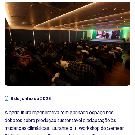
8 de junho de 2026
A agricultura regenerativa tem ganhado espaço nos
debates sobre produção sustentável e adaptação às
mudanças climáticas. Durante o III Workshop do Semear