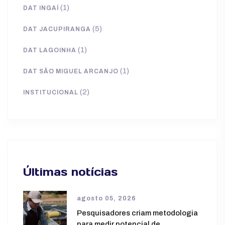
(1)
DAT INGAÍ
(5)
DAT JACUPIRANGA
(1)
DAT LAGOINHA
(1)
DAT SÃO MIGUEL ARCANJO
(2)
INSTITUCIONAL
Últimas notícias
agosto 05, 2026
Pesquisadores criam metodologia
para medir potencial de