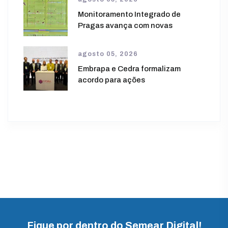
Monitoramento Integrado de
Pragas avança com novas
agosto 05, 2026
Embrapa e Cedra formalizam
acordo para ações
Fique por dentro do Semear Digital!