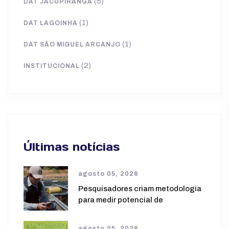
(5)
DAT JACUPIRANGA
(1)
DAT LAGOINHA
(1)
DAT SÃO MIGUEL ARCANJO
(2)
INSTITUCIONAL
Últimas notícias
agosto 05, 2026
Pesquisadores criam metodologia
para medir potencial de
agosto 05, 2026