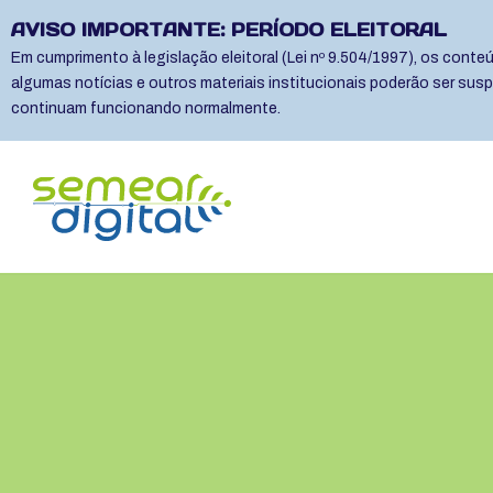
AVISO IMPORTANTE: PERÍODO ELEITORAL
Em cumprimento à legislação eleitoral (Lei nº 9.504/1997), os cont
algumas notícias e outros materiais institucionais poderão ser sus
continuam funcionando normalmente.