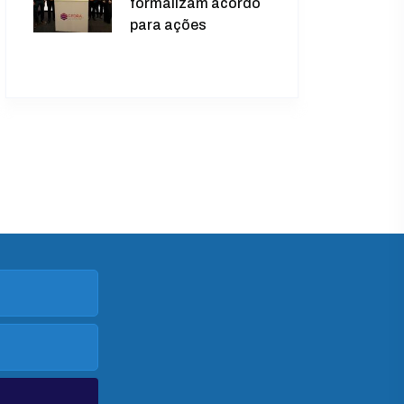
formalizam acordo
para ações