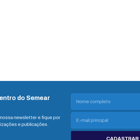
dentro do Semear
nossa newsletter e fique por
lizações e publicações.
CADASTRAR