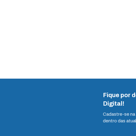
Fique por 
Digital!
Cadastre-se na 
dentro das atua