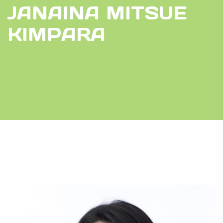
JANAINA MITSUE
KIMPARA