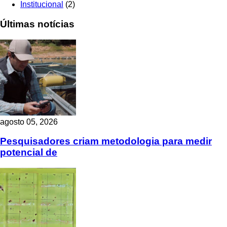
Institucional
(2)
Últimas notícias
agosto 05, 2026
Pesquisadores criam metodologia para medir
potencial de