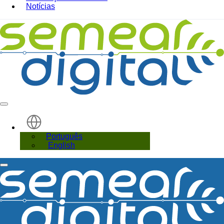
Notícias
Português
English