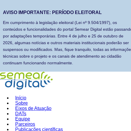
AVISO IMPORTANTE: PERÍODO ELEITORAL
Em cumprimento à legislação eleitoral (Lei nº 9.504/1997), os
conteúdos e funcionalidades do portal Semear Digital estão passand
por adaptações temporárias. Entre 4 de julho e 25 de outubro de
2026, algumas notícias e outros materiais institucionais poderão ser
suspensos ou modificados. Mas, fique tranquilo, todas as informaçõ
técnicas sobre o projeto e os canais de atendimento ao cidadão
continuam funcionando normalmente.
Início
Sobre
Eixos de Atuação
DATs
Equipe
Parceiros
Publicações científicas