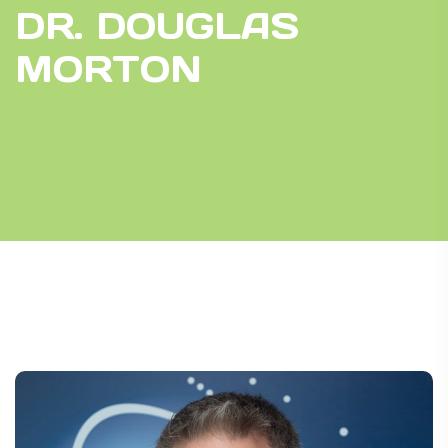
DR. DOUGLAS
MORTON