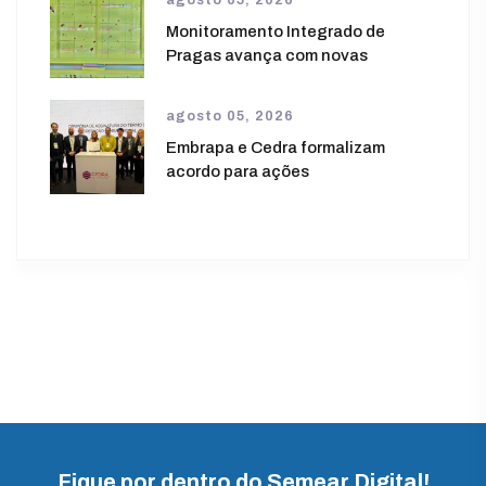
Monitoramento Integrado de
Pragas avança com novas
agosto 05, 2026
Embrapa e Cedra formalizam
acordo para ações
Fique por dentro do Semear Digital!