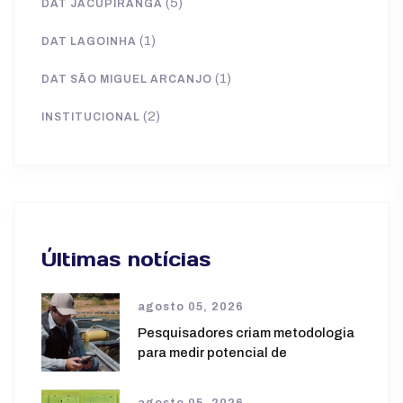
(5)
DAT JACUPIRANGA
(1)
DAT LAGOINHA
(1)
DAT SÃO MIGUEL ARCANJO
(2)
INSTITUCIONAL
Últimas notícias
agosto 05, 2026
Pesquisadores criam metodologia
para medir potencial de
agosto 05, 2026